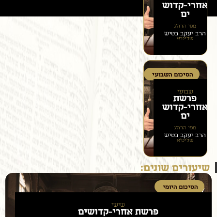
אחרי-קדוש
ים
מפי הרה״ג
הרב יעקב בטיש
שליט״א
הסיכום השבועי
שבועי
פרשת
אחרי-קדוש
ים
מפי הרה״ג
הרב יעקב בטיש
שליט״א
שיעורים שונים:
הסיכום היומי
שישי
פרשת
אחרי-קדושים