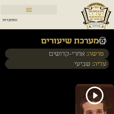
התחברות
מערכת שיעורים
פרשה:
אחרי-קדושים
עליה:
שביעי