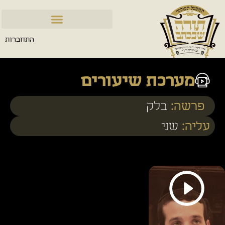
התחברות
מערכת שיעורים
פרשה:
בלק
עליה:
שני