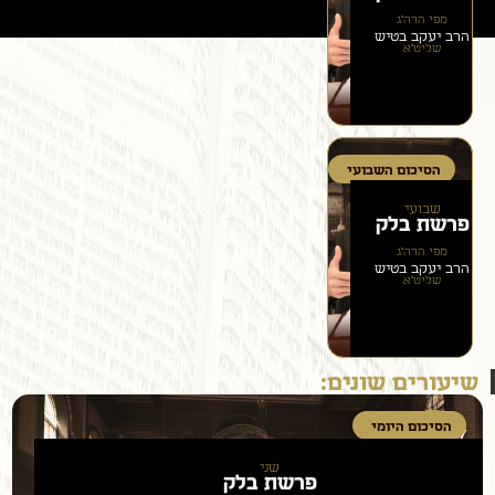
מפי הרה״ג
הרב יעקב בטיש
שליט״א
הסיכום השבועי
שבועי
פרשת
בלק
מפי הרה״ג
הרב יעקב בטיש
שליט״א
שיעורים שונים:
הסיכום היומי
שני
פרשת
בלק