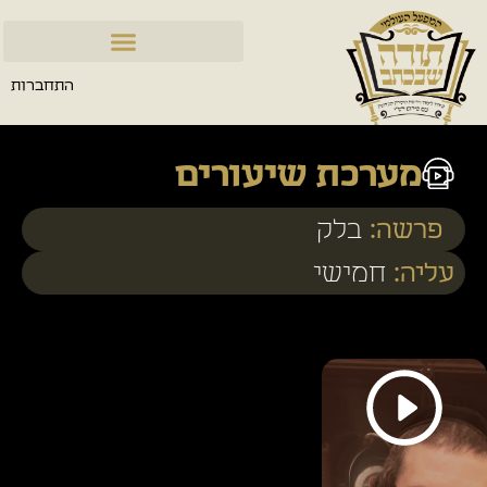
התחברות
מערכת שיעורים
פרשה:
בלק
עליה:
חמישי