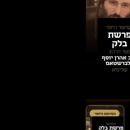
יעור היומי
רשת
בלק
מפי הרה״ג
 אהרן יוסף
ברשטאם
שליט״א
הסיכום היומי
חמישי
פרשת
בלק