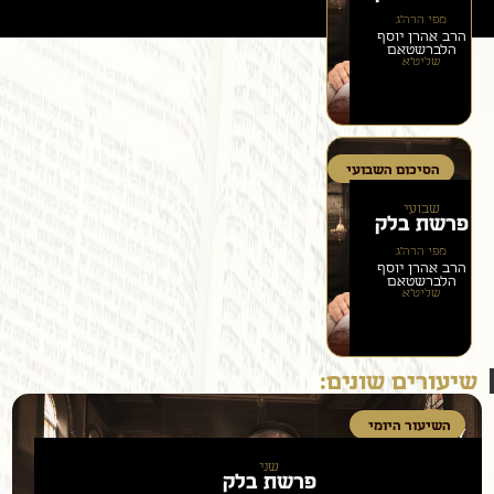
מפי הרה״ג
הרב אהרן יוסף
הלברשטאם
שליט״א
הסיכום השבועי
שבועי
פרשת
בלק
מפי הרה״ג
הרב אהרן יוסף
הלברשטאם
שליט״א
שיעורים שונים:
השיעור היומי
שני
פרשת
בלק