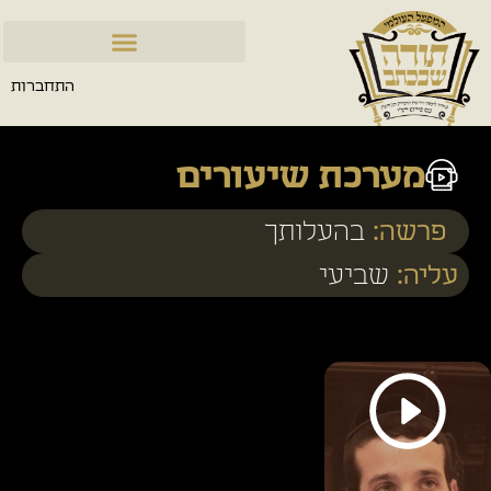
התחברות
מערכת שיעורים
פרשה:
בהעלותך
עליה:
שביעי