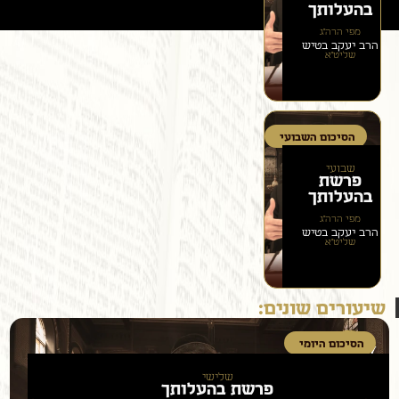
בהעלותך
מפי הרה״ג
הרב יעקב בטיש
שליט״א
הסיכום השבועי
שבועי
פרשת
בהעלותך
מפי הרה״ג
הרב יעקב בטיש
שליט״א
שיעורים שונים:
הסיכום היומי
שלישי
פרשת
בהעלותך