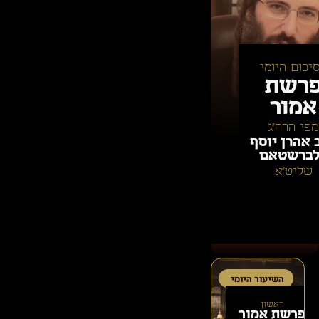
יכום היומי
רשת
אמור
מפי הרה״ג
 אהרן יוסף
ברשטאם
שליט״א
השיעור היומי
ראשון
פרשת
אמור