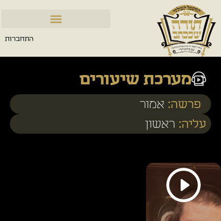
התחברות
מערכת שיעורים
פרשה:
אמור
עליה:
ראשון