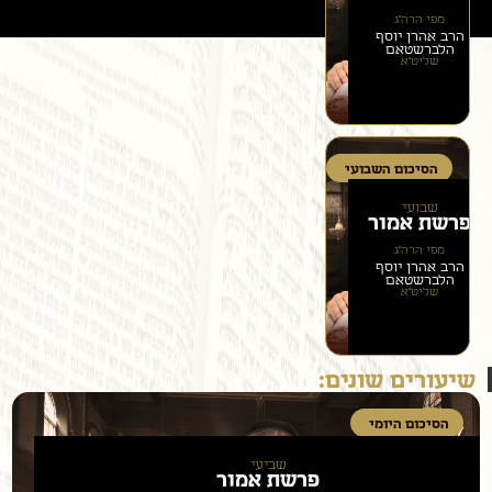
מפי הרה״ג
הרב אהרן יוסף
הלברשטאם
שליט״א
הסיכום השבועי
שבועי
פרשת
אמור
מפי הרה״ג
הרב אהרן יוסף
הלברשטאם
שליט״א
שיעורים שונים:
הסיכום היומי
שביעי
פרשת
אמור