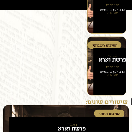
מפי הרה״ג
הרב יעקב בטיש
שליט״א
הסיכום השבועי
שבועי
פרשת
וארא
מפי הרה״ג
הרב יעקב בטיש
שליט״א
שיעורים שונים:
הסיכום היומי
ראשון
פרשת
וארא