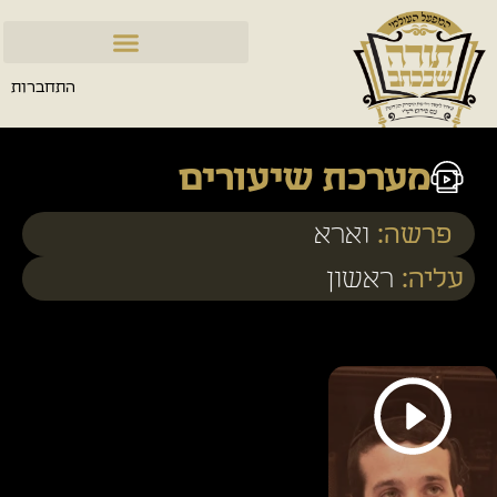
התחברות
מערכת שיעורים
פרשה:
וארא
עליה:
ראשון