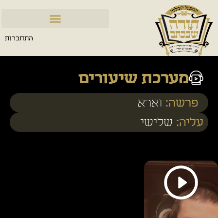
התחברות
מערכת שיעורים
פרשה:
וארא
עליה:
שלישי