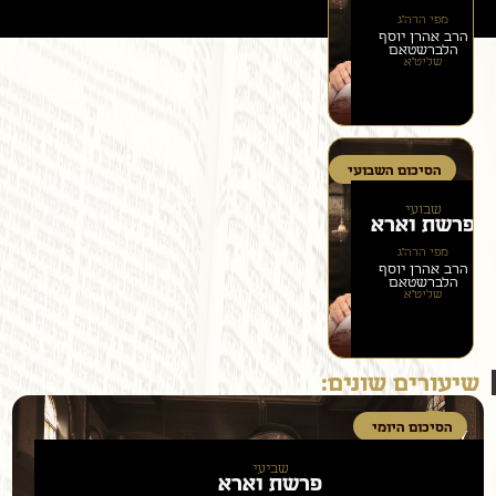
מפי הרה״ג
הרב אהרן יוסף
הלברשטאם
שליט״א
הסיכום השבועי
שבועי
פרשת
וארא
מפי הרה״ג
הרב אהרן יוסף
הלברשטאם
שליט״א
שיעורים שונים:
הסיכום היומי
שביעי
פרשת
וארא