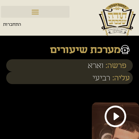
התחברות
מערכת שיעורים
פרשה:
וארא
עליה:
רביעי