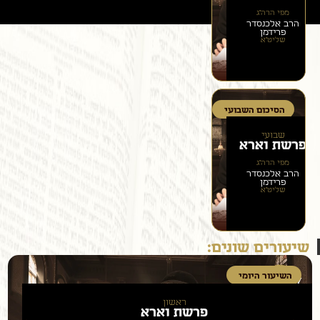
מפי הרה״ג
הרב אלכנסדר
פרידמן
שליט״א
הסיכום השבועי
שבועי
פרשת
וארא
מפי הרה״ג
הרב אלכנסדר
פרידמן
שליט״א
שיעורים שונים:
השיעור היומי
ראשון
פרשת
וארא