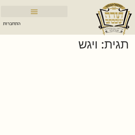
התחברות
תגית:
ויגש