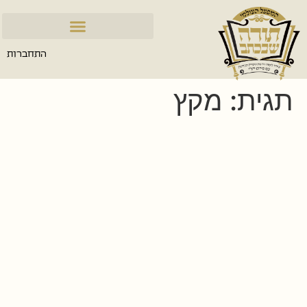
התחברות
תגית:
מקץ