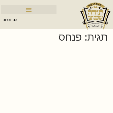
התחברות
תגית:
פנחס