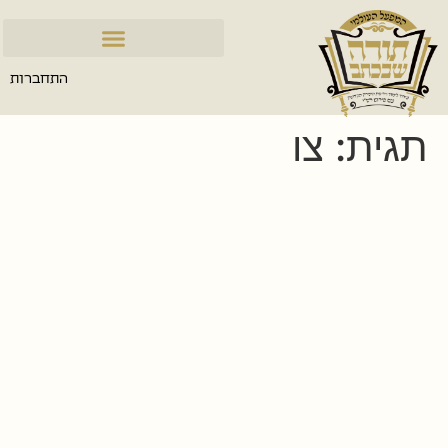
התחברות
תגית:
צו