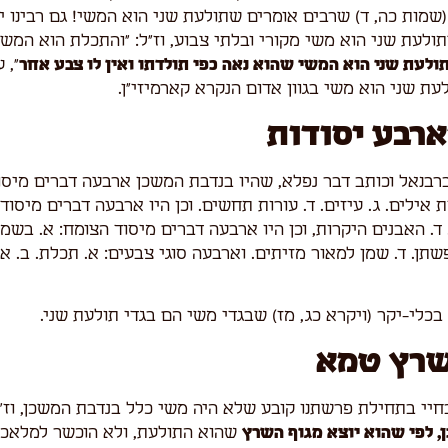
שמות כה, ד) שרבים אומרים שתולעת שני הוא המשי! גם רבינו 
ולעת שני הוא משי מקורי ובלתי צבוע, וז"ל: "והתכלת הוא המש
ולעת שני הוא המשי שהוא נאה כפי תולדתו ואין לו צבע אחר
", 
עת שני הוא משי בגוון אדום הנקרא קארמיזי"ן.
רבע יסודות
בנאל וכותב דבר נפלא, שהיו בנדבת המשכן ארבעה דברים מיסוד
 אילים. ג. עיזים. ד. עורות תחשים. וכן היו ארבעה דברים מיסוד 
 ד. האבנים היקרות, וכן היו ארבעה דברים מיסוד הצומח: א. בשמי
פשתן. ד. שמן למאור מזיתים. וארבעה סוגי צבעים: א. תכלת. ב. אר
 בכלי-יקר (ויקרא כג, מז) שבגדי משי הם בגדי תולעת שני.
שרץ טמא
חיי בתחילת פרשתנו קובע שלא היה משי כלל בנדבת המשכן, וז"ל
, לפי שהוא יוצא מגוף השרץ
שהוא התולעת, ולא הוכשר למלאכ