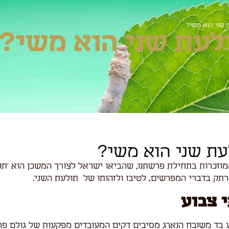
שני הוא משי?
לעת שני הוא משי?
ת שני הוא משי?
זכרות בתחילת פרשתנו, שהביאו ישראל לצורך המשכן הוא 'תולע
תק בדברי המפרשים, לטיבו ולזהותו של תולעת השני.
 צבוע
ע בד משובח הנארג מסיבים דקים המעובדים מפקעות של גולם פר