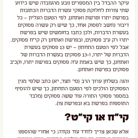
עיקר ההבדל בין המספרים נובע מהעובדה שיש כידוע
שתי צורות לחלוקת פסוקי עשרת הדברות הכתובות
בפרשת יתרו ופרשת ואתחנן. לפי הטעם העליון – כל
דיבור נחשב לפסוק אחד, כך שיש רק עשרה פסוקים
בעשרת הדברות, ולכן כתבו בחומשים שיש בפרשת
יתרו רק ע"ב פסוקים, ובפרשת ואתחנן רק קי"ח פסוקים.
אבל לפי הטעם התחתון – יש 13 פסוקים בעשרת
הדברות של יתרו, ו-13 פסוקים בעשרת הדברות של
ואתחנן, כך שיש באמת ע"ה פסוקים בפרשת יתרו, וקכ"ב
פסוקים בפרשת ואתחנן.
והנה בשלחן ערוך הרב (סי' תצד, יא) כתב שלפי מנין
הפסוקים הולכים לפי הטעם התחתון, כך שיש להוסיף
במספר פסוקי התורה עוד ששה פסוקים (מלבד
התוספות בפרשת בא ובפרשת צו).
קי"ח או קי"ט?
אלא שכאן צריך לחדד עוד נקודה: כי אחרי שהוספנו