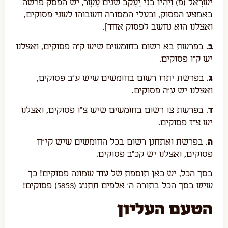
יִשְׂרָאֵל (פ) וַיִּהְיוּ בְנֵי יַעֲקֹב שְׁנֵים עָשָׂר, יש הפסק פרשה
באמצע הפסוק, ובעלי המסורה חשבוהו לשני פסוקים,
ואצלנו הוא נחשב לפסוק אחד].
ב
. בפרשת בא רשום בחומשים שיש ק"ה פסוקים, ואצלנו
יש ק"ו פסוקים.
ג
. בפרשת יתרו רשום בחומשים שיש ע"ב פסוקים,
ואצלנו יש ע"ה פסוקים.
ד
. בפרשת צו רשום בחומשים שיש צ"ו פסוקים, ואצלנו
יש צ"ז פסוקים.
ה
. בפרשת ואתחנן רשום בכל החומשים שיש קי"ח
פסוקים, ואצלנו יש קכ"ב פסוקים.
בסך הכל, יש כאן תוספת של עוד שמונה פסוקים! כך
שיש בסך הכל בתורה ה' אלפים תתנ"ג (5853) פסוקים!
הטעם העליון