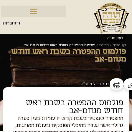
התחברות
דעת תורה
דף הבית
/
תכנים
/
פולמוס ההפטרה בשבת ראש חודש מנחם-אב
פולמוס ההפטרה בשבת ראש חודש
מנחם-אב
כ״ד בתמוז ה׳תשפ״ה
פולמוס ההפטרה בשבת ראש
חודש מנחם-אב
ההפטרה שנפטיר בשבת קודש זו עומדת בעין סערה
גדולה אשר נשבה בהיכלי הפוסקים ובעולם המנהגים,