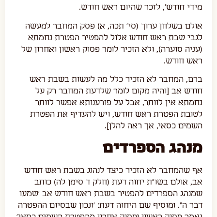
מידי חודש', לזכר שהיום ראש חודש.
אולם בשלחן ערוך (סי' תכה, א) פסק המחבר למעשה
לגבי שבת ראש חודש אלול להפטיר הפטרת נחמתא
(עניה סוערה), ולא הזכיר לומר פסוק ראשון ואחרון של
ראש חודש.
ברם, המחבר לא הזכיר כלל מה לעשות בשבת ראש
חודש אב [והיה מקום לומר שלדעת המחבר רק על
נחמתא אין לוותר, אבל על פורענותא אפשר לוותר
לטובת הפטרת ראש חודש, ויש להעדיף את הפטרת
השמים כסאי, אך ראה להלן].
מנהג הספרדים
אף שהמחבר לא הזכיר כיצד לנהוג בשבת ראש חודש
אב, אולם בשו"ת יחוה דעת (חלק ד סימן לה) כותב
שמנהג הספרדים להפטיר בשבת ראש חודש אב 'שמעו
דבר ה". ומוסיף שם היחוה דעת: 'ונכון שבסיום ההפטרה