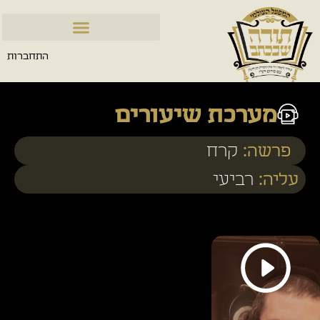
התחברות
מערכת שיעורים
פרשה:
קרח
עליה:
רביעי