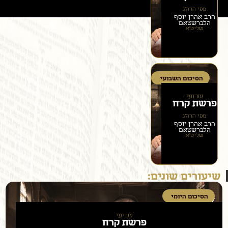
מפי הרה״ג
הרב אהרן יוסף
הלברשטאם
שליט״א
הסיכום השבועי
שבועי
פרשת
קרח
מפי הרה״ג
הרב אהרן יוסף
הלברשטאם
שליט״א
שיעורים שונים:
הסיכום היומי
שביעי
פרשת
קרח