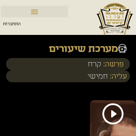
התחברות
מערכת שיעורים
פרשה:
קרח
עליה:
חמישי