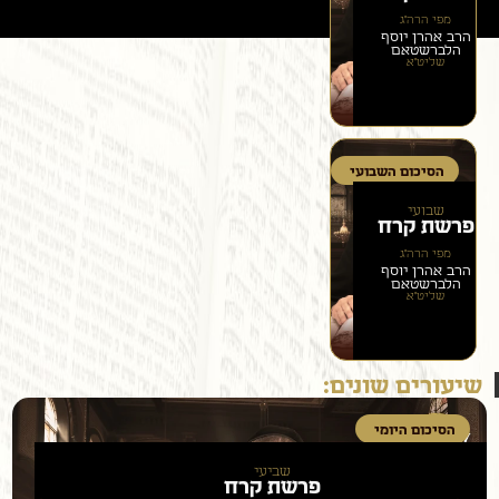
מפי הרה״ג
הרב אהרן יוסף
הלברשטאם
שליט״א
הסיכום השבועי
שבועי
פרשת
קרח
מפי הרה״ג
הרב אהרן יוסף
הלברשטאם
שליט״א
שיעורים שונים:
הסיכום היומי
שביעי
פרשת
קרח