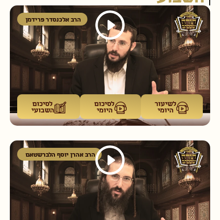
הרב אלכנסדר פרידמן
לשיעור
לסיכום
לסיכום
היומי
היומי
השבועי
הרב אהרן יוסף הלברשטאם